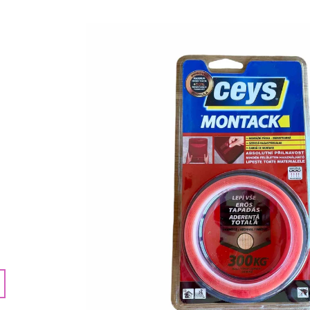
121 Kč
364 Kč