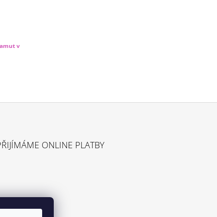
Mamut v
PŘIJÍMÁME ONLINE PLATBY